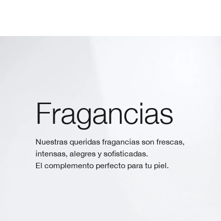
Skip
to
main
content
Fragancias
Nuestras queridas fragancias son frescas,
intensas, alegres y sofisticadas.
El complemento perfecto para tu piel.