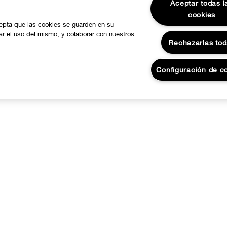
Aceptar todas l
cookies
cepta que las cookies se guarden en su
zar el uso del mismo, y colaborar con nuestros
Rechazarlas to
Configuración de c
Únete a la lista.
strate para recibir noticias de Clinique y ofertas exclus